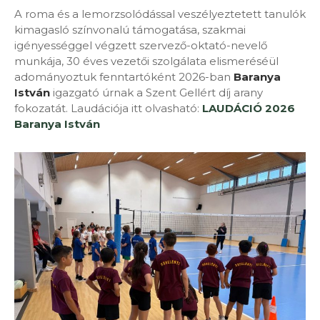
A roma és a lemorzsolódással veszélyeztetett tanulók
kimagasló színvonalú támogatása, szakmai
igényességgel végzett szervező-oktató-nevelő
munkája, 30 éves vezetői szolgálata elismeréséül
adományoztuk fenntartóként 2026-ban
Baranya
István
igazgató úrnak a Szent Gellért díj arany
fokozatát. Laudációja itt olvasható:
LAUDÁCIÓ 2026
Baranya István