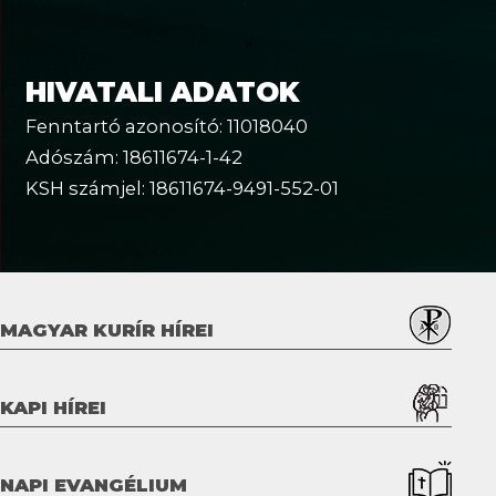
a
HIVATALI ADATOK
Fenntartó azonosító: 11018040
Adószám: 18611674-1-42
KSH számjel: 18611674-9491-552-01
MAGYAR KURÍR HÍREI
KAPI HÍREI
NAPI EVANGÉLIUM