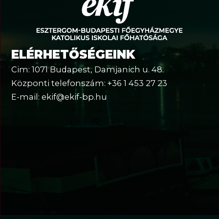
ELÉRHETŐSÉGEINK
Cim: 1071 Budapest, Damjanich u. 48.
Központi telefonszám: +36 1 453 27 23
E-mail: ekif@ekif-bp.hu