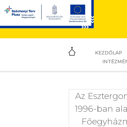
KEZDŐLAP
INTÉZMÉ
Az Esztergo
1996-ban ala
Főegyházme