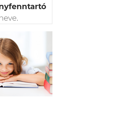
nyfenntartó
neve.