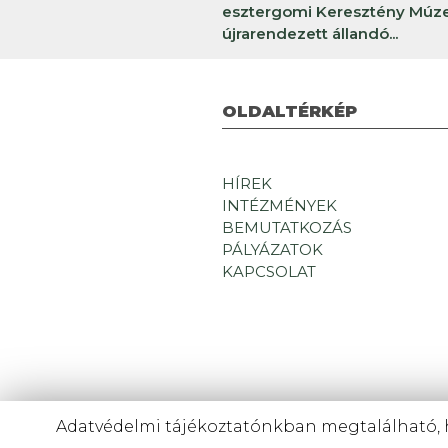
esztergomi Keresztény Mú
újrarendezett állandó...
OLDALTÉRKÉP
HÍREK
INTÉZMÉNYEK
BEMUTATKOZÁS
PÁLYÁZATOK
KAPCSOLAT
Adatvédelmi tájékoztatónkban megtalálható, h
Bu