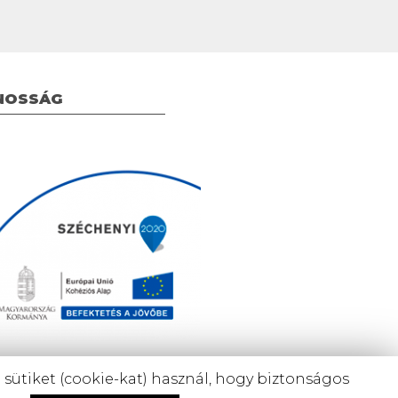
NOSSÁG
ütiket (cookie-kat) használ, hogy biztonságos