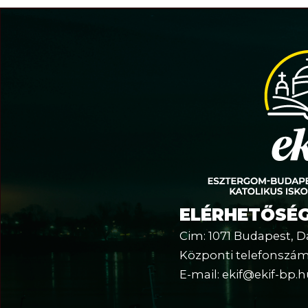
ELÉRHETŐSÉG
Cim: 1071 Budapest, D
Központi telefonszám:
E-mail: ekif@ekif-bp.