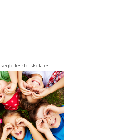
ségfejlesztő iskola és