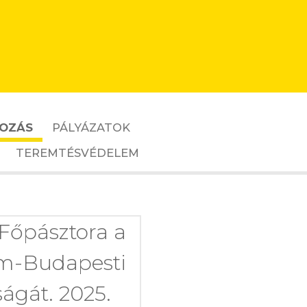
OZÁS
PÁLYÁZATOK
TEREMTÉSVÉDELEM
Főpásztora a
gom-Budapesti
ágát. 2025.