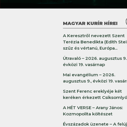
MAGYAR KURÍR HÍREI
A Keresztről nevezett Szent
Terézia Benedikta (Edith Stei
szűz és vértanú, Európa...
Útravaló – 2026. augusztus 9.
évközi 19. vasárnap
Mai evangélium – 2026.
augusztus 9., évközi 19. vasá
Szent Ferenc ereklyéje két
keréken érkezett Csíksomlyó
A HÉT VERSE – Arany János:
Kozmopolita költészet
Évszázadok üzenete – A felúj