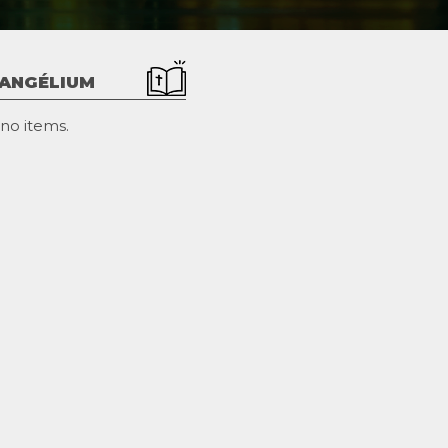
VANGÉLIUM
no items.