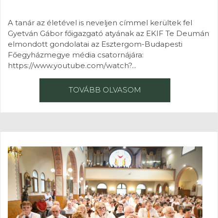
A tanár az életével is neveljen címmel kerültek fel
Gyetván Gábor főigazgató atyának az EKIF Te Deumán
elmondott gondolatai az Esztergom-Budapesti
Főegyházmegye média csatornájára:
https://www.youtube.com/watch?...
TOVÁBB OLVASOM