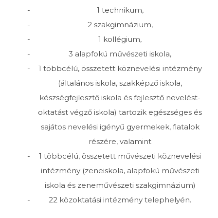
1 technikum,
2 szakgimnázium,
1 kollégium,
3 alapfokú művészeti iskola,
1 többcélú, összetett köznevelési intézmény
(általános iskola, szakképző iskola,
készségfejlesztő iskola és fejlesztő nevelést-
oktatást végző iskola) tartozik egészséges és
sajátos nevelési igényű gyermekek, fiatalok
részére, valamint
1 többcélú, összetett művészeti köznevelési
intézmény (zeneiskola, alapfokú művészeti
iskola és zeneművészeti szakgimnázium)
22 közoktatási intézmény telephelyén.