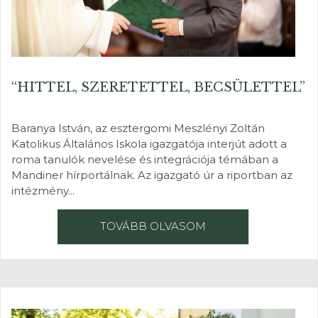
“HITTEL, SZERETETTEL, BECSÜLETTEL”
Baranya István, az esztergomi Meszlényi Zoltán
Katolikus Általános Iskola igazgatója interjút adott a
roma tanulók nevelése és integrációja témában a
Mandiner hírportálnak. Az igazgató úr a riportban az
intézmény...
TOVÁBB OLVASOM