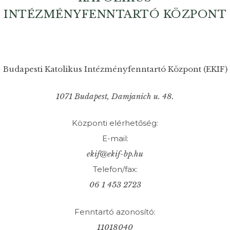
INTÉZMÉNYFENNTARTÓ KÖZPONT
Budapesti Katolikus Intézményfenntartó Központ (EKIF)
1071 Budapest, Damjanich u. 48.
Központi elérhetőség:
E-mail:
ekif@ekif-bp.hu
Telefon/fax:
06 1 453 2723
Fenntartó azonosító:
11018040