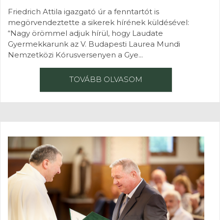
Friedrich Attila igazgató úr a fenntartót is
megörvendeztette a sikerek hírének küldésével:
“Nagy örömmel adjuk hírül, hogy Laudate
Gyermekkarunk az V. Budapesti Laurea Mundi
Nemzetközi Kórusversenyen a Gye...
TOVÁBB OLVASOM