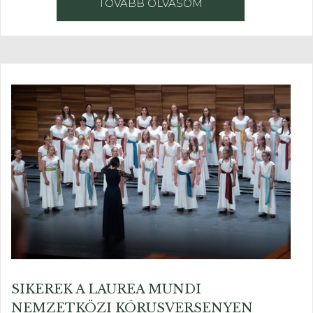
TOVÁBB OLVASOM
SIKEREK A LAUREA MUNDI
NEMZETKÖZI KÓRUSVERSENYEN