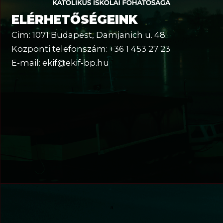
ELÉRHETŐSÉGEINK
Cim: 1071 Budapest, Damjanich u. 48.
Központi telefonszám: +36 1 453 27 23
E-mail: ekif@ekif-bp.hu
a