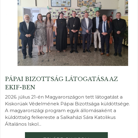
PÁPAI BIZOTTSÁG LÁTOGATÁSA AZ
EKIF-BEN
2026. július 21-én Magyarországon tett látogatást a
Kiskorúak Védelmének Pápai Bizottsága küldöttsége.
A magyarországi program egyik állomásaként a
küldöttség felkereste a Salkaházi Sára Katolikus
Általános Iskol...