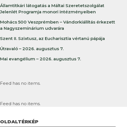
Államtitkári látogatás a Máltai Szeretetszolgálat
Jelenlét Programja monori intézményeiben
Mohács 500 Veszprémben – Vándorkiállítás érkezett
a Nagyszeminárium udvarára
Szent II. Szixtusz, az Eucharisztia vértanú pápája
Útravaló – 2026. augusztus 7.
Mai evangélium – 2026. augusztus 7.
Feed has no items.
Feed has no items.
OLDALTÉRKÉP