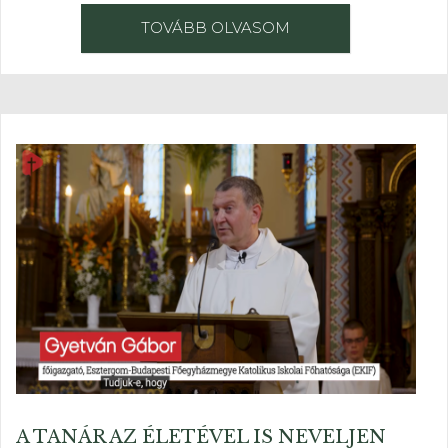
TOVÁBB OLVASOM
A TANÁR AZ ÉLETÉVEL IS NEVELJEN