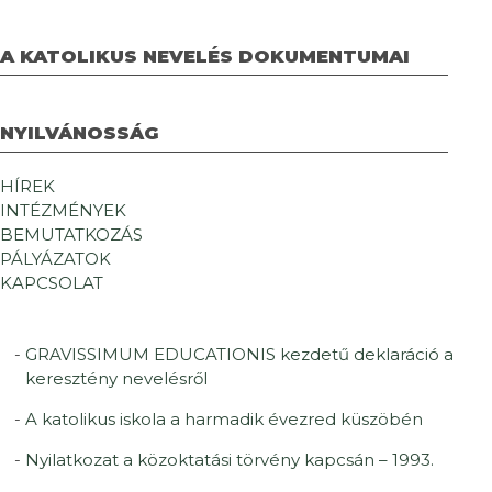
A KATOLIKUS NEVELÉS DOKUMENTUMAI
NYILVÁNOSSÁG
HÍREK
INTÉZMÉNYEK
BEMUTATKOZÁS
PÁLYÁZATOK
KAPCSOLAT
GRAVISSIMUM EDUCATIONIS kezdetű deklaráció a
keresztény nevelésről
A katolikus iskola a harmadik évezred küszöbén
Nyilatkozat a közoktatási törvény kapcsán – 1993.