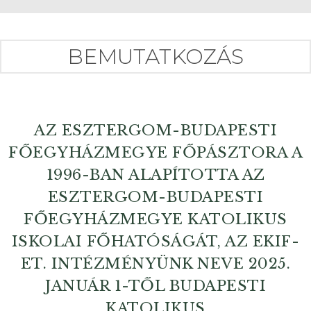
BEMUTATKOZÁS
AZ ESZTERGOM-BUDAPESTI
FŐEGYHÁZMEGYE FŐPÁSZTORA A
1996-BAN ALAPÍTOTTA AZ
ESZTERGOM-BUDAPESTI
FŐEGYHÁZMEGYE KATOLIKUS
ISKOLAI FŐHATÓSÁGÁT, AZ EKIF-
ET. INTÉZMÉNYÜNK NEVE 2025.
JANUÁR 1-TŐL BUDAPESTI
KATOLIKUS