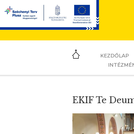
KEZDŐLAP
INTÉZMÉ
EKIF Te Deu