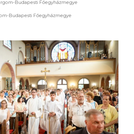
ztergom-Budapesti Főegyházmegye
ergom-Budapesti Főegyházmegye