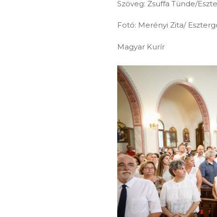
Szöveg: Zsuffa Tünde/Es
Fotó: Merényi Zita/ Eszt
Magyar Kurír