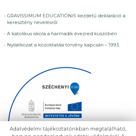
GRAVISSIMUM EDUCATIONIS kezdetű deklaráció a
keresztény nevelésről
A katolikus iskola a harmadik évezred küszöbén
Nyilatkozat a közoktatási törvény kapcsán – 1993.
Adatvédelmi tájékoztatónkban megtalálható,