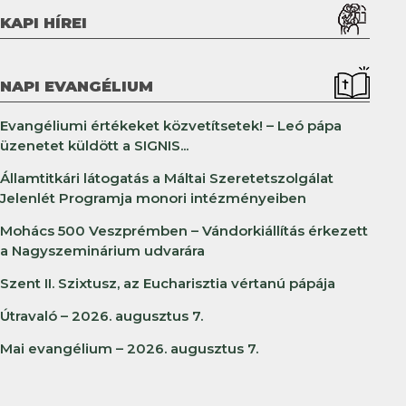
KAPI HÍREI
NAPI EVANGÉLIUM
Evangéliumi értékeket közvetítsetek! – Leó pápa
üzenetet küldött a SIGNIS...
Államtitkári látogatás a Máltai Szeretetszolgálat
Jelenlét Programja monori intézményeiben
Mohács 500 Veszprémben – Vándorkiállítás érkezett
a Nagyszeminárium udvarára
Szent II. Szixtusz, az Eucharisztia vértanú pápája
Útravaló – 2026. augusztus 7.
Mai evangélium – 2026. augusztus 7.