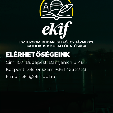
ELÉRHETŐSÉGEINK
Cim: 1071 Budapest, Damjanich u. 48.
Központi telefonszám: +36 1 453 27 23
E-mail: ekif@ekif-bp.hu