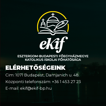
ELÉRHETŐSÉGEINK
Cim: 1071 Budapest, Damjanich u. 48.
Központi telefonszám: +36 1 453 27 23
E-mail: ekif@ekif-bp.hu