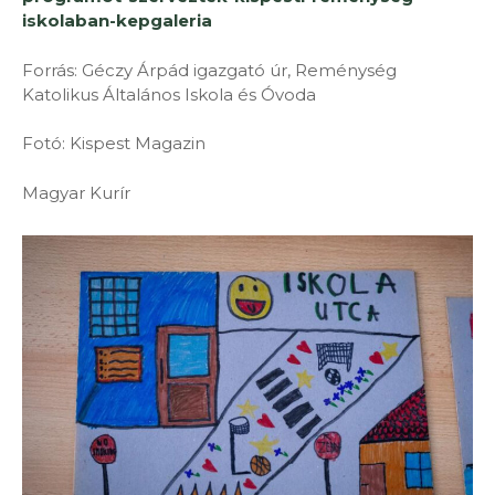
iskolaban-kepgaleria
Forrás: Géczy Árpád igazgató úr, Reménység
Katolikus Általános Iskola és Óvoda
Fotó: Kispest Magazin
Magyar Kurír