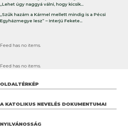
„Lehet úgy naggyá válni, hogy kicsik...
„Szűk hazám a Kármel mellett mindig is a Pécsi
Egyházmegye lesz” – Interjú Fekete...
Feed has no items.
Feed has no items.
OLDALTÉRKÉP
A KATOLIKUS NEVELÉS DOKUMENTUMAI
NYILVÁNOSSÁG