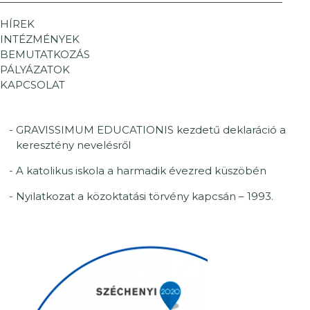
HÍREK
INTÉZMÉNYEK
BEMUTATKOZÁS
PÁLYÁZATOK
KAPCSOLAT
GRAVISSIMUM EDUCATIONIS kezdetű deklaráció a
keresztény nevelésről
A katolikus iskola a harmadik évezred küszöbén
Nyilatkozat a közoktatási törvény kapcsán – 1993.