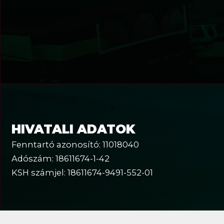
a
HIVATALI ADATOK
Fenntartó azonosító: 11018040
Adószám: 18611674-1-42
KSH számjel: 18611674-9491-552-01